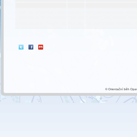
© Orientační běh Opa