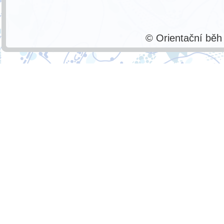
© Orientační bě