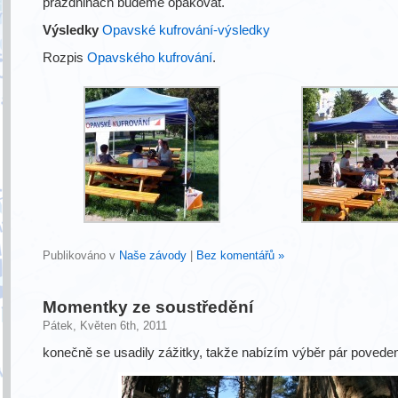
prázdninách budeme opakovat.
Výsledky
Opavské kufrování-výsledky
Rozpis
Opavského kufrování
.
Publikováno v
Naše závody
|
Bez komentářů »
Momentky ze soustředění
Pátek, Květen 6th, 2011
konečně se usadily zážitky, takže nabízím výběr pár poveden