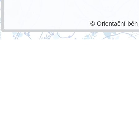
© Orientační bě