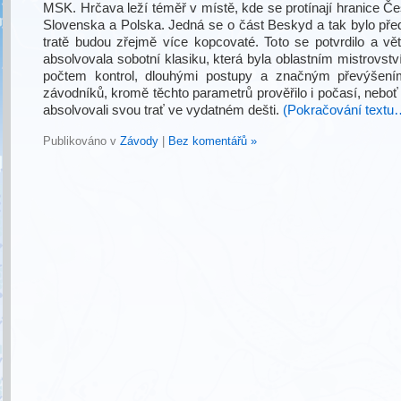
MSK. Hrčava leží téměř v místě, kde se protínají hranice Če
Slovenska a Polska. Jedná se o část Beskyd a tak bylo pře
tratě budou zřejmě více kopcovaté. Toto se potvrdilo a vět
absolvovala sobotní klasiku, která byla oblastním mistrovs
počtem kontrol, dlouhými postupy a značným převýšení
závodníků, kromě těchto parametrů prověřilo i počasí, neboť
absolvovali svou trať ve vydatném dešti.
(Pokračování textu
Publikováno v
Závody
|
Bez komentářů »