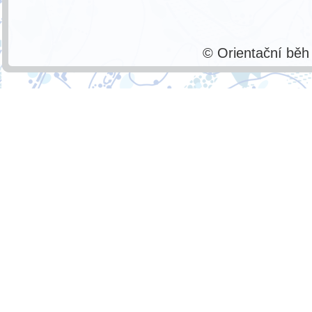
© Orientační bě