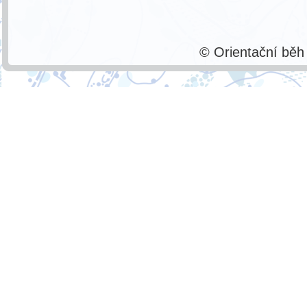
© Orientační bě