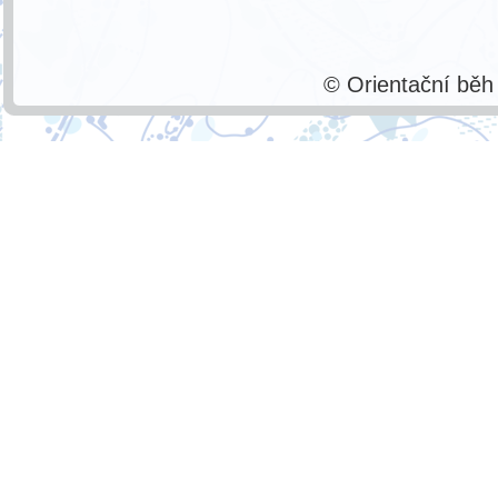
© Orientační bě